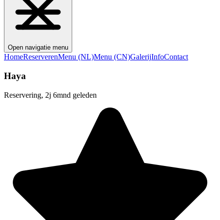
Open navigatie menu
Home
Reserveren
Menu (NL)
Menu (CN)
Galerij
Info
Contact
Haya
Reservering, 2j 6mnd geleden