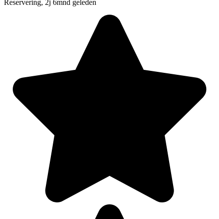
Reservering, 2j 6mnd geleden