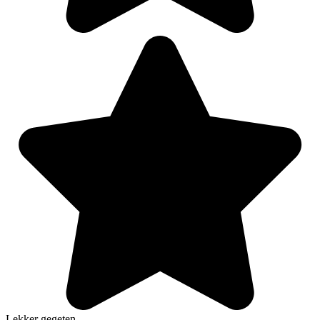
Lekker gegeten