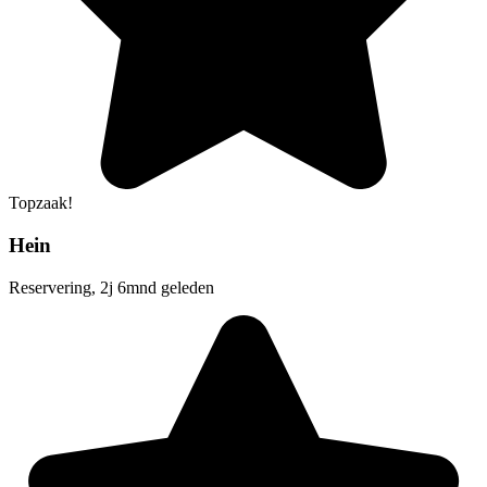
Topzaak!
Hein
Reservering, 2j 6mnd geleden