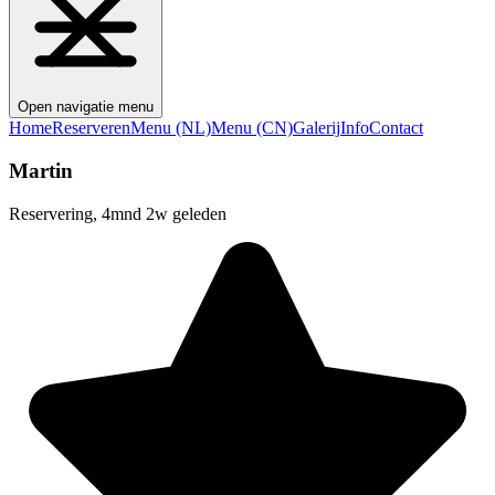
Open navigatie menu
Home
Reserveren
Menu (NL)
Menu (CN)
Galerij
Info
Contact
Martin
Reservering, 4mnd 2w geleden