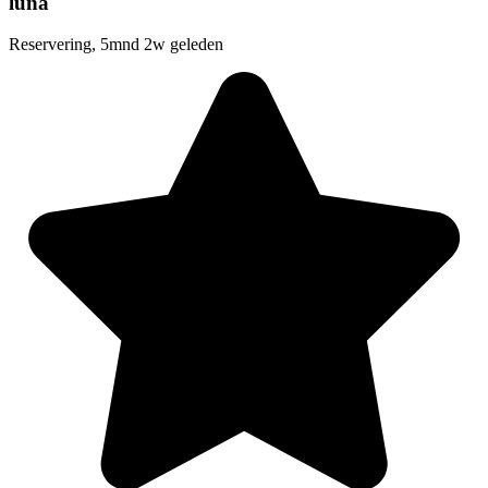
luna
Reservering, 5mnd 2w geleden