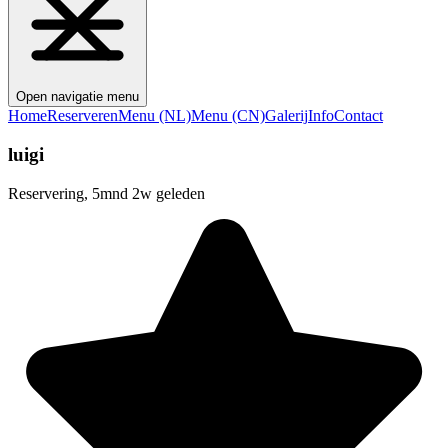
Open navigatie menu
Home
Reserveren
Menu (NL)
Menu (CN)
Galerij
Info
Contact
luigi
Reservering, 5mnd 2w geleden